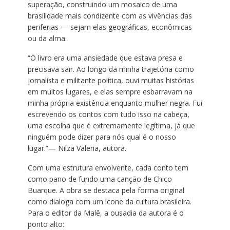
superação, construindo um mosaico de uma
brasilidade mais condizente com as vivências das
periferias — sejam elas geográficas, econômicas
ou da alma.
“O livro era uma ansiedade que estava presa e
precisava sair. Ao longo da minha trajetória como
jornalista e militante política, ouvi muitas histórias
em muitos lugares, e elas sempre esbarravam na
minha própria existência enquanto mulher negra. Fui
escrevendo os contos com tudo isso na cabeça,
uma escolha que é extremamente legítima, já que
ninguém pode dizer para nós qual é o nosso
lugar.”— Nilza Valeria, autora.
Com uma estrutura envolvente, cada conto tem
como pano de fundo uma canção de Chico
Buarque. A obra se destaca pela forma original
como dialoga com um ícone da cultura brasileira.
Para o editor da Malê, a ousadia da autora é o
ponto alto: