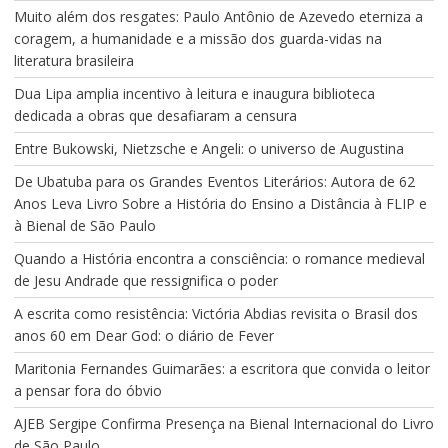
Muito além dos resgates: Paulo Antônio de Azevedo eterniza a
coragem, a humanidade e a missão dos guarda-vidas na
literatura brasileira
Dua Lipa amplia incentivo à leitura e inaugura biblioteca
dedicada a obras que desafiaram a censura
Entre Bukowski, Nietzsche e Angeli: o universo de Augustina
De Ubatuba para os Grandes Eventos Literários: Autora de 62
Anos Leva Livro Sobre a História do Ensino a Distância à FLIP e
à Bienal de São Paulo
Quando a História encontra a consciência: o romance medieval
de Jesu Andrade que ressignifica o poder
A escrita como resistência: Victória Abdias revisita o Brasil dos
anos 60 em Dear God: o diário de Fever
Maritonia Fernandes Guimarães: a escritora que convida o leitor
a pensar fora do óbvio
AJEB Sergipe Confirma Presença na Bienal Internacional do Livro
de São Paulo