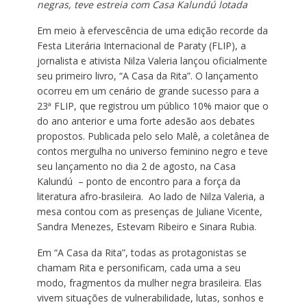
negras, teve estreia com Casa Kalundú lotada
Em meio à efervescência de uma edição recorde da
Festa Literária Internacional de Paraty (FLIP), a
jornalista e ativista Nilza Valeria lançou oficialmente
seu primeiro livro, “A Casa da Rita”. O lançamento
ocorreu em um cenário de grande sucesso para a
23ª FLIP, que registrou um público 10% maior que o
do ano anterior e uma forte adesão aos debates
propostos. Publicada pelo selo Malê, a coletânea de
contos mergulha no universo feminino negro e teve
seu lançamento no dia 2 de agosto, na Casa
Kalundú – ponto de encontro para a força da
literatura afro-brasileira. Ao lado de Nilza Valeria, a
mesa contou com as presenças de Juliane Vicente,
Sandra Menezes, Estevam Ribeiro e Sinara Rubia.
Em “A Casa da Rita”, todas as protagonistas se
chamam Rita e personificam, cada uma a seu
modo, fragmentos da mulher negra brasileira. Elas
vivem situações de vulnerabilidade, lutas, sonhos e