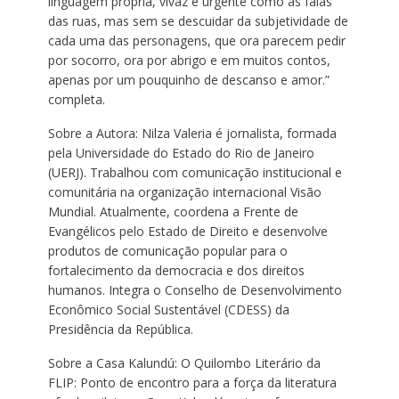
linguagem própria, vivaz e urgente como as falas
das ruas, mas sem se descuidar da subjetividade de
cada uma das personagens, que ora parecem pedir
por socorro, ora por abrigo e em muitos contos,
apenas por um pouquinho de descanso e amor.”
completa.
Sobre a Autora: Nilza Valeria é jornalista, formada
pela Universidade do Estado do Rio de Janeiro
(UERJ). Trabalhou com comunicação institucional e
comunitária na organização internacional Visão
Mundial. Atualmente, coordena a Frente de
Evangélicos pelo Estado de Direito e desenvolve
produtos de comunicação popular para o
fortalecimento da democracia e dos direitos
humanos. Integra o Conselho de Desenvolvimento
Econômico Social Sustentável (CDESS) da
Presidência da República.
Sobre a Casa Kalundú: O Quilombo Literário da
FLIP: Ponto de encontro para a força da literatura