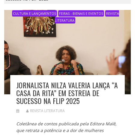
CULTURA E LANÇAMENTOS
FEIRAS - BIENAIS E EVENTOS
REVISTA
LITERATURA
JORNALISTA NILZA VALERIA LANÇA “A
CASA DA RITA” EM ESTREIA DE
SUCESSO NA FLIP 2025
REVISTA LITERATURA
Coletânea de contos publicada pela Editora Malê,
que retrata a potência e a dor de mulheres