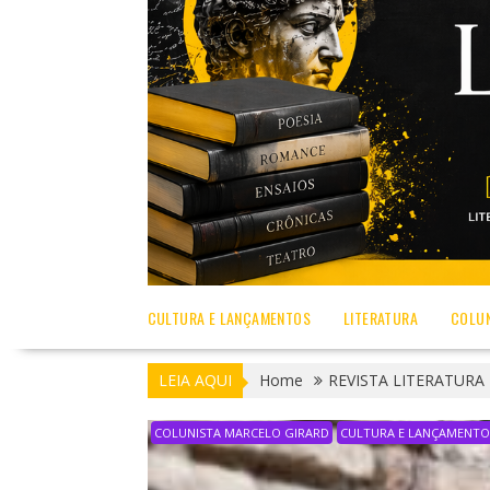
CULTURA E LANÇAMENTOS
LITERATURA
COLUN
LEIA AQUI
Home
REVISTA LITERATURA
COLUNISTA MARCELO GIRARD
CULTURA E LANÇAMENTO