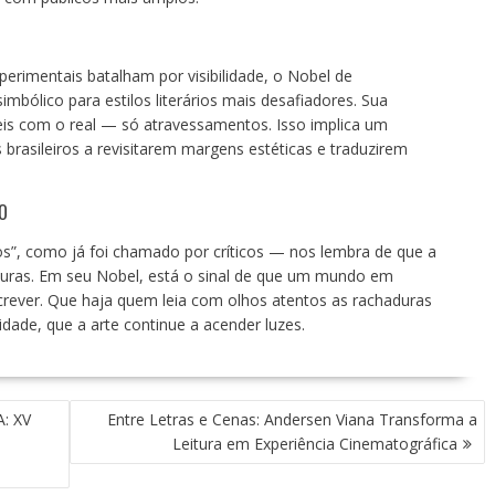
experimentais batalham por visibilidade, o Nobel de
mbólico para estilos literários mais desafiadores. Sua
áceis com o real — só atravessamentos. Isso implica um
s brasileiros a revisitarem margens estéticas e traduzirem
O
ios”, como já foi chamado por críticos — nos lembra de que a
aturas. Em seu Nobel, está o sinal de que um mundo em
crever. Que haja quem leia com olhos atentos as rachaduras
dade, que a arte continue a acender luzes.
: XV
Entre Letras e Cenas: Andersen Viana Transforma a
Leitura em Experiência Cinematográfica