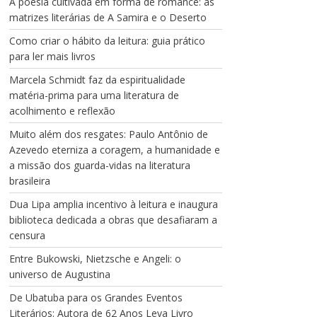
A poesia cultivada em forma de romance: as
matrizes literárias de A Samira e o Deserto
Como criar o hábito da leitura: guia prático
para ler mais livros
Marcela Schmidt faz da espiritualidade
matéria-prima para uma literatura de
acolhimento e reflexão
Muito além dos resgates: Paulo Antônio de
Azevedo eterniza a coragem, a humanidade e
a missão dos guarda-vidas na literatura
brasileira
Dua Lipa amplia incentivo à leitura e inaugura
biblioteca dedicada a obras que desafiaram a
censura
Entre Bukowski, Nietzsche e Angeli: o
universo de Augustina
De Ubatuba para os Grandes Eventos
Literários: Autora de 62 Anos Leva Livro