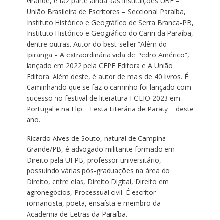
Grande, e faz parte ainda das instituições UBE –
União Brasileira de Escritores – Seccional Paraíba,
Instituto Histórico e Geográfico de Serra Branca-PB,
Instituto Histórico e Geográfico do Cariri da Paraíba,
dentre outras. Autor do best-seller “Além do
Ipiranga – A extraordinária vida de Pedro Américo”,
lançado em 2022 pela CEPE Editora e A União
Editora. Além deste, é autor de mais de 40 livros. É
Caminhando que se faz o caminho foi lançado com
sucesso no festival de literatura FOLIO 2023 em
Portugal e na Flip – Festa Literária de Paraty – deste
ano.
Ricardo Alves de Souto, natural de Campina
Grande/PB, é advogado militante formado em
Direito pela UFPB, professor universitário,
possuindo várias pós-graduações na área do
Direito, entre elas, Direito Digital, Direito em
agronegócios, Processual civil. É escritor
romancista, poeta, ensaísta e membro da
Academia de Letras da Paraíba.