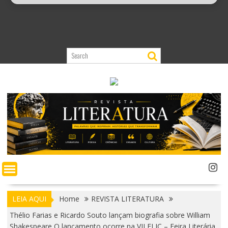
LEIA AQUI
Home
REVISTA LITERATURA
Thélio Farias e Ricardo Souto lançam biografia sobre William
Shakespeare O lançamento ocorre na VII FLIC – Feira Literária