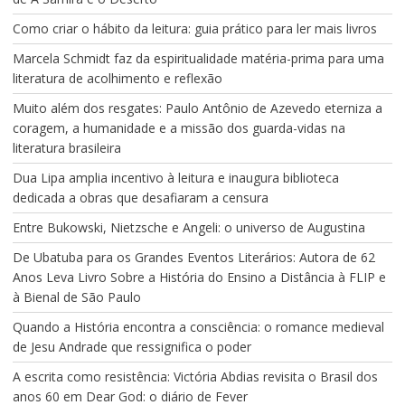
Como criar o hábito da leitura: guia prático para ler mais livros
Marcela Schmidt faz da espiritualidade matéria-prima para uma
literatura de acolhimento e reflexão
Muito além dos resgates: Paulo Antônio de Azevedo eterniza a
coragem, a humanidade e a missão dos guarda-vidas na
literatura brasileira
Dua Lipa amplia incentivo à leitura e inaugura biblioteca
dedicada a obras que desafiaram a censura
Entre Bukowski, Nietzsche e Angeli: o universo de Augustina
De Ubatuba para os Grandes Eventos Literários: Autora de 62
Anos Leva Livro Sobre a História do Ensino a Distância à FLIP e
à Bienal de São Paulo
Quando a História encontra a consciência: o romance medieval
de Jesu Andrade que ressignifica o poder
A escrita como resistência: Victória Abdias revisita o Brasil dos
anos 60 em Dear God: o diário de Fever