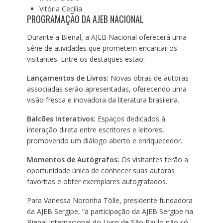
Vitória Cecília
PROGRAMAÇÃO DA AJEB NACIONAL
Durante a Bienal, a AJEB Nacional oferecerá uma
série de atividades que prometem encantar os
visitantes. Entre os destaques estão:
Lançamentos de Livros:
Novas obras de autoras
associadas serão apresentadas, oferecendo uma
visão fresca e inovadora da literatura brasileira.
Balcões Interativos:
Espaços dedicados à
interação direta entre escritores e leitores,
promovendo um diálogo aberto e enriquecedor.
Momentos de Autógrafos:
Os visitantes terão a
oportunidade única de conhecer suas autoras
favoritas e obter exemplares autografados.
Para Vanessa Noronha Tölle, presidente fundadora
da AJEB Sergipe, “a participação da AJEB Sergipe na
Bienal Internacional do Livro de São Paulo não só