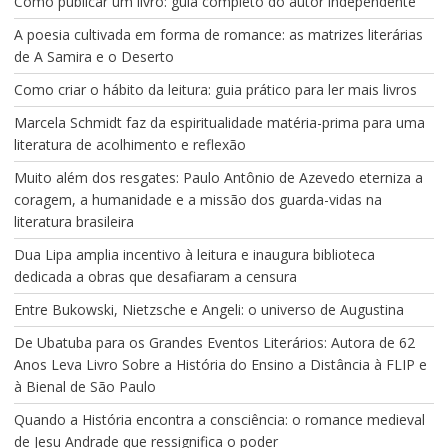
Como publicar um livro: guia completo do autor independente
A poesia cultivada em forma de romance: as matrizes literárias
de A Samira e o Deserto
Como criar o hábito da leitura: guia prático para ler mais livros
Marcela Schmidt faz da espiritualidade matéria-prima para uma
literatura de acolhimento e reflexão
Muito além dos resgates: Paulo Antônio de Azevedo eterniza a
coragem, a humanidade e a missão dos guarda-vidas na
literatura brasileira
Dua Lipa amplia incentivo à leitura e inaugura biblioteca
dedicada a obras que desafiaram a censura
Entre Bukowski, Nietzsche e Angeli: o universo de Augustina
De Ubatuba para os Grandes Eventos Literários: Autora de 62
Anos Leva Livro Sobre a História do Ensino a Distância à FLIP e
à Bienal de São Paulo
Quando a História encontra a consciência: o romance medieval
de Jesu Andrade que ressignifica o poder