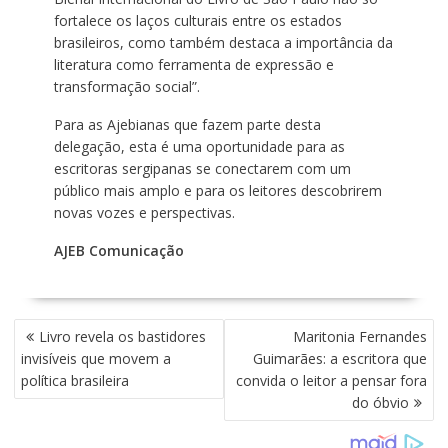
fortalece os laços culturais entre os estados
brasileiros, como também destaca a importância da
literatura como ferramenta de expressão e
transformação social”.
Para as Ajebianas que fazem parte desta
delegação, esta é uma oportunidade para as
escritoras sergipanas se conectarem com um
público mais amplo e para os leitores descobrirem
novas vozes e perspectivas.
AJEB Comunicação
N
Livro revela os bastidores
Maritonia Fernandes
A
invisíveis que movem a
Guimarães: a escritora que
V
política brasileira
convida o leitor a pensar fora
E
do óbvio
G
A