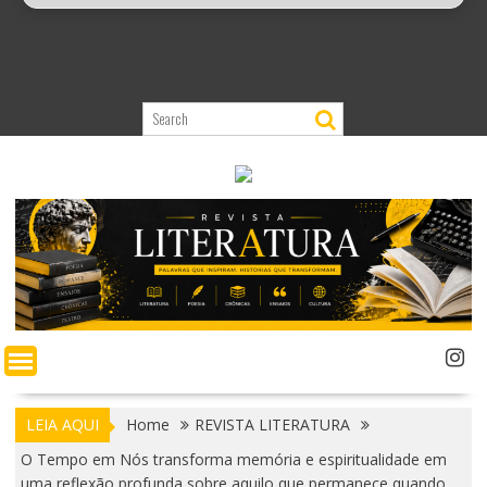
LEIA AQUI
Home
REVISTA LITERATURA
O Tempo em Nós transforma memória e espiritualidade em
uma reflexão profunda sobre aquilo que permanece quando