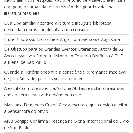
Muito além dos resgates: Paulo Antônio de Azevedo eterniza a
coragem, a humanidade e a missão dos guarda-vidas na
literatura brasileira
Dua Lipa amplia incentivo à leitura e inaugura biblioteca
dedicada a obras que desafiaram a censura
Entre Bukowski, Nietzsche e Angeli: o universo de Augustina
De Ubatuba para os Grandes Eventos Literários: Autora de 62
Anos Leva Livro Sobre a História do Ensino a Distância à FLIP e
à Bienal de São Paulo
Quando a História encontra a consciência: o romance medieval
de Jesu Andrade que ressignifica o poder
A escrita como resistência: Victória Abdias revisita o Brasil dos
anos 60 em Dear God: o diário de Fever
Maritonia Fernandes Guimarães: a escritora que convida o leitor
a pensar fora do óbvio
AJEB Sergipe Confirma Presença na Bienal Internacional do Livro
de São Paulo