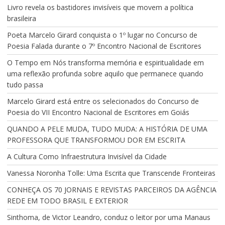
Livro revela os bastidores invisíveis que movem a política
brasileira
Poeta Marcelo Girard conquista o 1º lugar no Concurso de
Poesia Falada durante o 7º Encontro Nacional de Escritores
O Tempo em Nós transforma memória e espiritualidade em
uma reflexão profunda sobre aquilo que permanece quando
tudo passa
Marcelo Girard está entre os selecionados do Concurso de
Poesia do VII Encontro Nacional de Escritores em Goiás
QUANDO A PELE MUDA, TUDO MUDA: A HISTÓRIA DE UMA
PROFESSORA QUE TRANSFORMOU DOR EM ESCRITA
A Cultura Como Infraestrutura Invisível da Cidade
Vanessa Noronha Tolle: Uma Escrita que Transcende Fronteiras
CONHEÇA OS 70 JORNAIS E REVISTAS PARCEIROS DA AGÊNCIA
REDE EM TODO BRASIL E EXTERIOR
Sinthoma, de Victor Leandro, conduz o leitor por uma Manaus