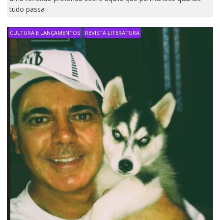
tudo passa
CULTURA E LANÇAMENTOS
REVISTA LITERATURA