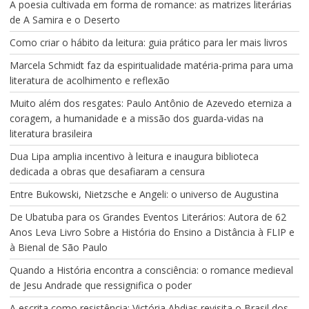
A poesia cultivada em forma de romance: as matrizes literárias
de A Samira e o Deserto
Como criar o hábito da leitura: guia prático para ler mais livros
Marcela Schmidt faz da espiritualidade matéria-prima para uma
literatura de acolhimento e reflexão
Muito além dos resgates: Paulo Antônio de Azevedo eterniza a
coragem, a humanidade e a missão dos guarda-vidas na
literatura brasileira
Dua Lipa amplia incentivo à leitura e inaugura biblioteca
dedicada a obras que desafiaram a censura
Entre Bukowski, Nietzsche e Angeli: o universo de Augustina
De Ubatuba para os Grandes Eventos Literários: Autora de 62
Anos Leva Livro Sobre a História do Ensino a Distância à FLIP e
à Bienal de São Paulo
Quando a História encontra a consciência: o romance medieval
de Jesu Andrade que ressignifica o poder
A escrita como resistência: Victória Abdias revisita o Brasil dos