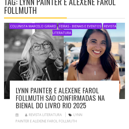
TAG: LYNN PAINTER E ALEXENE FAROL
FOLLMUTH
COLUNISTA MARCELO GIRARD
FEIRAS - BIENAIS E EVENTOS
REVISTA
LITERATURA
LYNN PAINTER E ALEXENE FAROL
FOLLMUTH SÃO CONFIRMADAS NA
BIENAL DO LIVRO RIO 2025
REVISTA LITERATURA
LYNN
PAINTER E ALEXENE FAROL FOLLMUTH