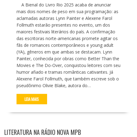
A Bienal do Livro Rio 2025 acaba de anunciar
mais dois nomes de peso em sua programação: as
aclamadas autoras Lynn Painter e Alexene Farol
Follmuth estarão presentes no evento, um dos
maiores festivais literários do país. A confirmação
das escritoras norte-americanas promete agitar os
fãs de romances contemporâneos e young adult
(YA), gêneros em que ambas se destacam. Lynn
Painter, conhecida por obras como Better Than the
Movies e The Do-Over, conquistou leitores com seu
humor afiado e tramas românticas cativantes. Já
Alexene Farol Follmuth, que também escreve sob o
pseudônimo Olivie Blake, autora do…
LEIA MAIS
LITERATURA NA RÁDIO NOVA MPB