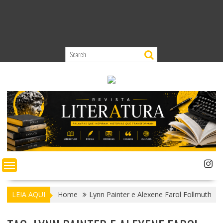
LEIA AQUI
Home
Lynn Painter e Alexene Farol Follmuth