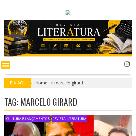
LEIA AQUI
Home
marcelo girard
TAG: MARCELO GIRARD
CULTURA E LANÇAMENTOS
REVISTA LITERATURA