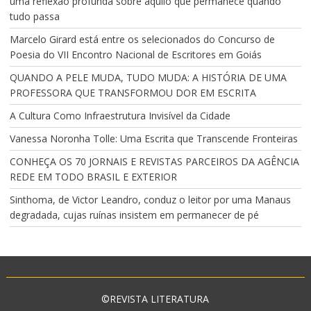
uma reflexão profunda sobre aquilo que permanece quando
tudo passa
Marcelo Girard está entre os selecionados do Concurso de
Poesia do VII Encontro Nacional de Escritores em Goiás
QUANDO A PELE MUDA, TUDO MUDA: A HISTÓRIA DE UMA
PROFESSORA QUE TRANSFORMOU DOR EM ESCRITA
A Cultura Como Infraestrutura Invisível da Cidade
Vanessa Noronha Tolle: Uma Escrita que Transcende Fronteiras
CONHEÇA OS 70 JORNAIS E REVISTAS PARCEIROS DA AGÊNCIA
REDE EM TODO BRASIL E EXTERIOR
Sinthoma, de Victor Leandro, conduz o leitor por uma Manaus
degradada, cujas ruínas insistem em permanecer de pé
©REVISTA LITERATURA