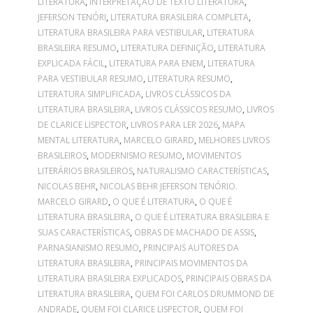
LITERATURA
,
INTERPRETAÇÃO DE TEXTO LITERATURA
,
JEFERSON TENÓRI
,
LITERATURA BRASILEIRA COMPLETA
,
LITERATURA BRASILEIRA PARA VESTIBULAR
,
LITERATURA
BRASILEIRA RESUMO
,
LITERATURA DEFINIÇÃO
,
LITERATURA
EXPLICADA FÁCIL
,
LITERATURA PARA ENEM
,
LITERATURA
PARA VESTIBULAR RESUMO
,
LITERATURA RESUMO
,
LITERATURA SIMPLIFICADA
,
LIVROS CLÁSSICOS DA
LITERATURA BRASILEIRA
,
LIVROS CLÁSSICOS RESUMO
,
LIVROS
DE CLARICE LISPECTOR
,
LIVROS PARA LER 2026
,
MAPA
MENTAL LITERATURA
,
MARCELO GIRARD
,
MELHORES LIVROS
BRASILEIROS
,
MODERNISMO RESUMO
,
MOVIMENTOS
LITERÁRIOS BRASILEIROS
,
NATURALISMO CARACTERÍSTICAS
,
NICOLAS BEHR
,
NICOLAS BEHR JEFERSON TENÓRIO.
MARCELO GIRARD
,
O QUE É LITERATURA
,
O QUE É
LITERATURA BRASILEIRA
,
O QUE É LITERATURA BRASILEIRA E
SUAS CARACTERÍSTICAS
,
OBRAS DE MACHADO DE ASSIS
,
PARNASIANISMO RESUMO
,
PRINCIPAIS AUTORES DA
LITERATURA BRASILEIRA
,
PRINCIPAIS MOVIMENTOS DA
LITERATURA BRASILEIRA EXPLICADOS
,
PRINCIPAIS OBRAS DA
LITERATURA BRASILEIRA
,
QUEM FOI CARLOS DRUMMOND DE
ANDRADE
,
QUEM FOI CLARICE LISPECTOR
,
QUEM FOI